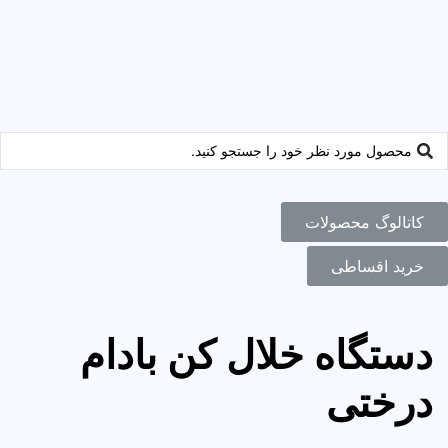
کاتالوگ محصولات
خرید اقساطی
دستگاه خلال کن بادام
درختی