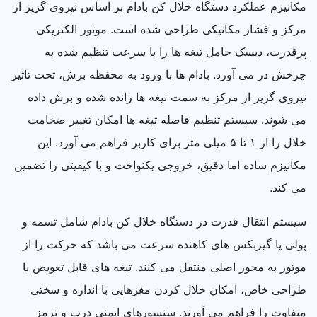
مکانیزم عملکرد دستگاه خلال کن بادام بر اساس نیروی گریز از
مرکز و فشار مکانیکی طراحی شده است. موتور الکتریکی
پرقدرت، دیسک حامل تیغه ها را با سرعت تنظیم شده به
چرخش در می آورد. بادام ها با ورود به محفظه برش، تحت تاثیر
نیروی گریز از مرکز به سمت تیغه ها رانده شده و برش داده
می شوند. سیستم تنظیم فاصله تیغه ها امکان تغییر ضخامت
خلال را از ۱ تا ۵ میلی متر برای کاربر فراهم می آورد. این
مکانیزم ساده اما دقیق، خروجی یکنواخت و با کیفیتی را تضمین
می کند.
سیستم انتقال قدرت در دستگاه خلال کن بادام شامل تسمه و
پولی یا گیربکس های کاهنده سرعت می باشد که حرکت را از
موتور به محور اصلی منتقل می کنند. تیغه های قابل تعویض با
طراحی خاص، امکان خلال کردن مغزهایی با اندازه و سختی
متفاوت را فراهم می آورند. سنسورهای ایمنی درب و ترمز