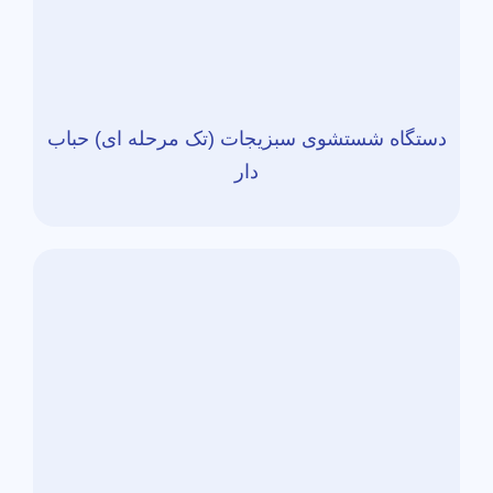
دستگاه شستشوی سبزیجات (تک مرحله ای) حباب
دار