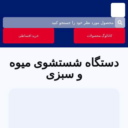
کاتالوگ محصولات
خرید اقساطی
دستگاه شستشوی میوه
و سبزی