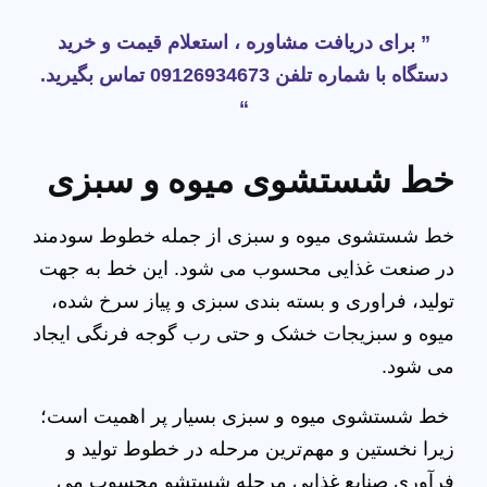
” برای دریافت مشاوره ، استعلام قیمت و خرید
دستگاه با شماره تلفن 09126934673 تماس بگیرید.
“
خط شستشوی میوه و سبزی
خط شستشوی میوه و سبزی از جمله خطوط سودمند
در صنعت غذایی محسوب می شود. این خط به جهت
تولید، فراوری و بسته بندی سبزی و پیاز سرخ شده،
میوه و سبزیجات خشک و حتی رب گوجه فرنگی ایجاد
می شود.
خط شستشوی میوه و سبزی بسیار پر اهمیت است؛
زیرا نخستین و مهم‌ترین مرحله در خطوط تولید و
فرآوری صنایع غذایی مرحله شستشو محسوب می