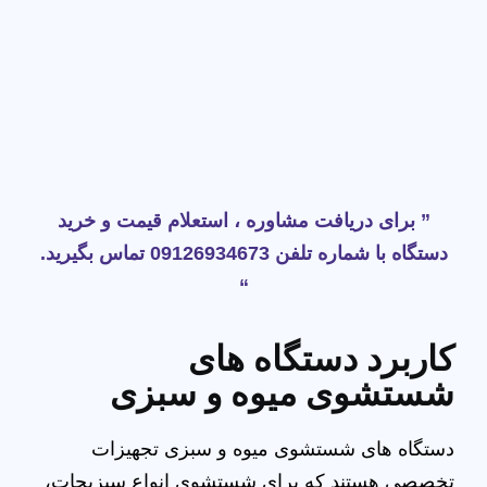
” برای دریافت مشاوره ، استعلام قیمت و خرید
دستگاه با شماره تلفن 09126934673 تماس بگیرید.
“
کاربرد دستگاه های
شستشوی میوه و سبزی
دستگاه های شستشوی میوه و سبزی تجهیزات
تخصصی هستند که برای شستشوی انواع سبزیجات،