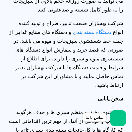
می‌ توانید به صورت روزانه حجم بالایی از سبزیجات
را به طور کامل شسته و ضدعفونی کنید.
شرکت بهسازان صنعت تدبیر، طراح و تولید کننده
انواع
دستگاه بسته بندی
و دستگاه های صنایع غذایی از
جمله خط شستشوی سبزیجات و میوه می باشد. در
صورتی که قصد خرید و سفارش انواع دستگاه های
شستشوی میوه و سبزی را دارید، برای اطلاع از
شرایط و قیمت دستگاه ها با شرکت بهسازان تدبیر
تماس حاصل نمایید و با مشاوران این شرکت در
ارتباط باشید.
سخن پایانی
شستشوی دقیق و منظم سبزی‌ ها و حذف هرگونه
تماس با ما
میکروب و آلودگی از آنها، از مهم‌ ترین اقداماتی است
که کارگاه‌ ها یا کارخانجات بسته‌ بندی سبزی تازه یا