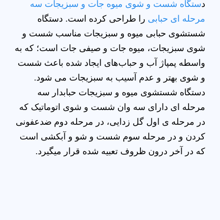
د
ستگاه شست و شوی میوه جات و سبزیجات سه
مرحله ای حبابی
را طراحی کرده است. دستگاه
شستشوی حبابی میوه و سبزیجات مناسب شست و
شوی سبزیجات، میوه جات و صیفی جات است؛ که به
واسطه پمپاژ آب و حباب‌های ایجاد شده باعث شست
و شوی بهتر و عدم آسیب به سبزیجات می شود.
دستگاه شستشوی میوه و سبزیجات حبابدار سه
مرحله ای دارای سه وان شست و شوی اتوماتیک که
در مرحله ی اول گل زدایی، در مرحله دوم ضدعفونی
کردن و در مرحله سوم شست و شو و آبکشی است
که در آخر درون ظروف تعبیه شده قرار میگیرد.