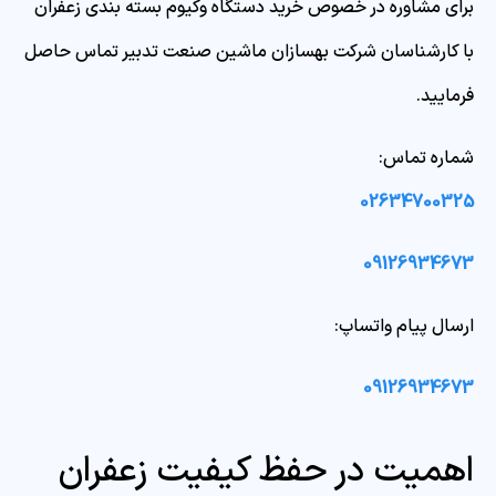
برای مشاوره در خصوص خرید دستگاه وکیوم بسته بندی زعفران
با کارشناسان شرکت بهسازان ماشین صنعت تدبیر تماس حاصل
فرمایید.
شماره تماس:
02634700325
09126934673
ارسال پیام واتساپ:
09126934673
اهمیت در حفظ کیفیت زعفران