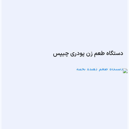
دستگاه طعم زن پودری چیپس