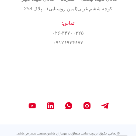
کوچه ششم غربی(امین روستایی) – پلاک 258
تماس:
۰۲۶-۳۴۷۰۰۳۲۵
۰۹۱۲۶۹۳۴۶۷۳
© تمامی حقوق این وب سایت متعلق به بهسازان ماشین صنعت تدبیر می باشد.