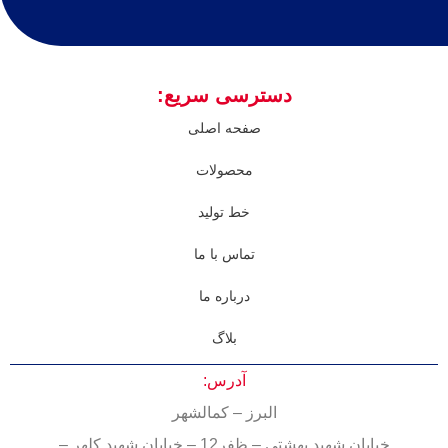
دسترسی سریع:
صفحه اصلی
محصولات
خط تولید
تماس با ما
درباره ما
بلاگ
آدرس:
البرز – کمالشهر
خیابان شهید بهشتی – ظفر12 – خیابان شهید کلهر –