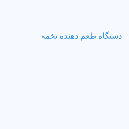
دستگاه طعم دهنده تخمه