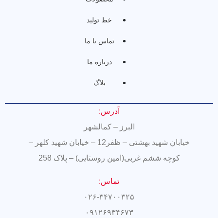
خط تولید
تماس با ما
درباره ما
بلاگ
آدرس:
البرز – کمالشهر
خیابان شهید بهشتی – ظفر12 – خیابان شهید کلهر –
کوچه ششم غربی(امین روستایی) – پلاک 258
تماس:
۰۲۶-۳۴۷۰۰۳۲۵
۰۹۱۲۶۹۳۴۶۷۳