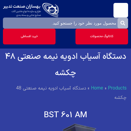
کاتالوگ محصولات
خرید اقساطی
دستگاه آسیاب ادویه نیمه صنعتی 48
چکشه
Products
»
Home
»
دستگاه آسیاب ادویه نیمه صنعتی 48
چکشه
BST 601 AM