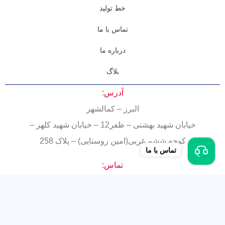
خط تولید
تماس با ما
درباره ما
بلاگ
آدرس:
البرز – کمالشهر
خیابان شهید بهشتی – ظفر12 – خیابان شهید کلهر –
کوچه ششم غربی(امین روستایی) – پلاک 258
تماس با ما
تماس:
۰۲۶-۳۴۷۰۰۳۲۵
۰۹۱۲۶۹۳۴۶۷۳