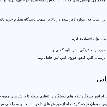
 تمامی توانایی های که در این بخش گفته شده جزء مهم ترین توان
ه این است که، موارد ذکر شده در بالا بر قیمت دستگاه هنگام خرید ت
می توان استفاده کرد:
 موز، توت فرنگی، خرمالو، گلابی و…
رشی، کلم، کاهو، هویج، کدو، لبو، فلفل و…
ایی
راتور دستگاه تیغه های دستگاه را تنظیم میکند تا برش های میوه
س میتوان نتیجه گرفت اندازه برش های دلخواه است و به راحتی میتوان 