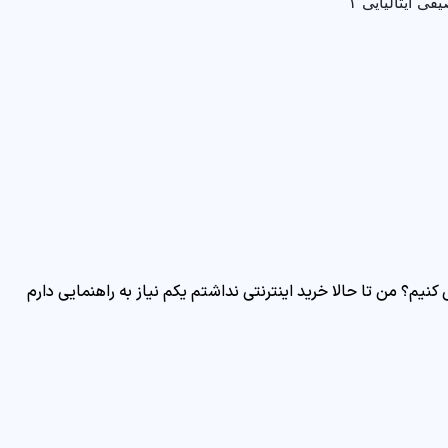
ماشین سازی بهسازان صنعت تدبیر برای دستگاه اسلایسر میوه و صیفی ایتالیایی ۱
کنیم؟ من تا حالا خرید اینترنتی نداشتم یکم نیاز به راهنمایی دارم