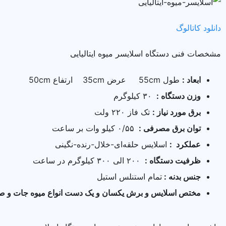
دانلود کاتالوگ
مشخصات فنی دستگاه اسلایسر میوه ایتالیایی
ابعاد :
طول 55cm عرض 35cm ارتفاع 50cm
وزن دستگاه :
۳۰ کیلو‌گرم
برق مورد نیاز :
تک فاز ۲۲۰ ولت
توان برق مصرفی :
۰/۵۵ کیلو وات بر ساعت
عملکرد :
اسلایس حلقه‌ای-خلال-رنده-نگینی
ظرفیت دستگاه :
۲۰۰ الی ۳۰۰ کیلوگرم در ساعت
جنس بدنه :
تمام استنلس استیل
مختص اسلایس و برش یکسان و یک دست انواع میوه جات و 