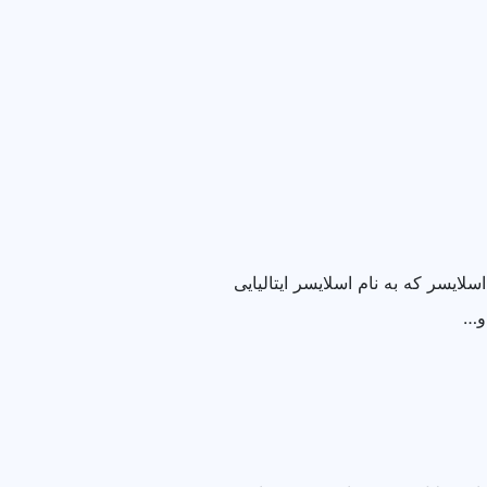
ایسر که به نام اسلایسر ایتالیایی
و…