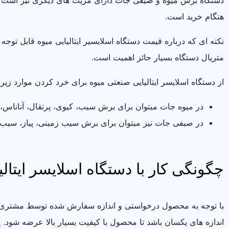
دستگاه برش میوه و صیفی جات دارای مزیت های دیگری نیز است اما
هنگام خرید است.
نکته ای که درباره قیمت دستگاه اسلایسیر ایتالیایی میوه قابل توج
متریال دستگاه بسیار حائز اهمیت است.
از دستگاه اسلایسر ایتالیایی صنعتی میوه برای خرد کردن موارد زیر 
در میوه جات میتوان برای برش سیب، کیوی، پرتقال، آناناس،
در صیفی جات نیز میتوان برای برش سیب زمینی، پیاز، سیب ت
چگونگی کار با دستگاه اسلایسر ایتالی
با توجه به محصول درخواستی و اندازه سفارش شده توسط مشتری، اپ
اندازه های یکسان باشد تا محصول با کیفیت بسیار بالا عرضه شود. پ