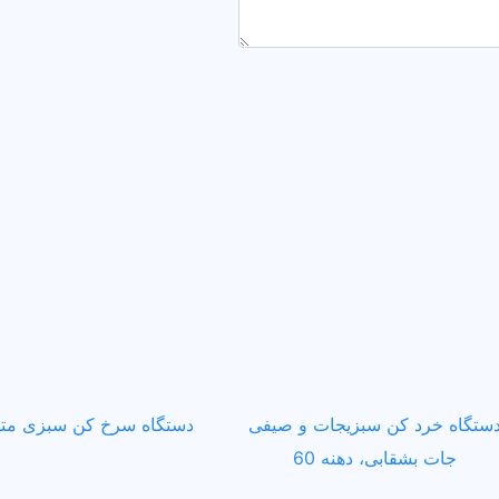
ستگاه خرد کن سبزیجات و صیفی
دستگاه سرخ کن سبزی م
جات بشقابی، دهنه 60