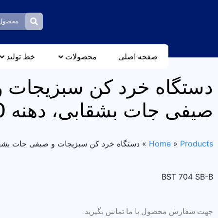
صفحه اصلی
محصولات
خط تولید
دستگاه خرد کن سبزیجات و
صیفی جات بشقابی، دهنه 90
Products
»
Home
»
دستگاه خرد کن سبزیجات و صیفی جات بشقابی
BST 704 SB-B
جهت سفارش محصول با ما تماس بگیرید.