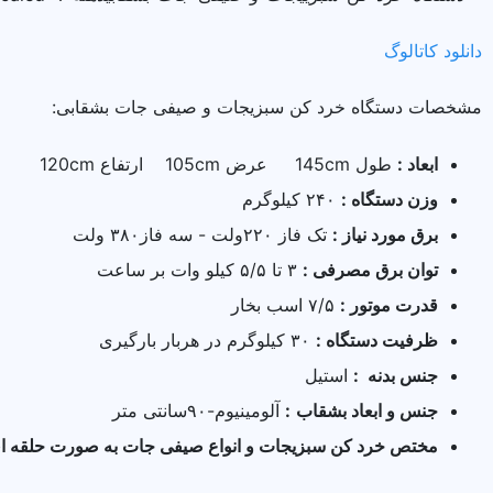
دانلود کاتالوگ
مشخصات دستگاه خرد کن سبزیجات و صیفی جات بشقابی:
ابعاد :
طول 145cm عرض 105cm ارتفاع 120cm
وزن دستگاه :
۲۴۰ کیلو‌گرم
برق مورد نیاز :
تک فاز ۲۲۰ولت - سه فاز۳۸۰ ولت
توان برق مصرفی :
۳ تا ۵/۵ کیلو وات بر ساعت
قدرت موتور :
۷/۵ اسب بخار
ظرفیت دستگاه :
۳۰ کیلوگرم در هربار بارگیری
جنس بدنه :
استیل
جنس و ابعاد بشقاب
:
آلومینیوم-۹۰سانتی متر
مختص خرد کن سبزیجات و انواع صیفی جات به صورت حلقه ا