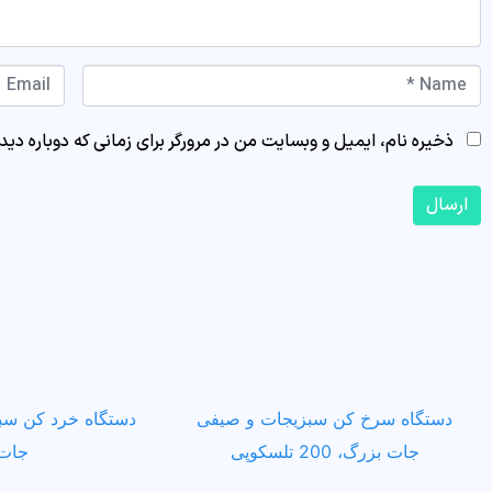
Email *
Name *
ذخیره نام، ایمیل و وبسایت من در مرورگر برای زمانی که دوباره دی
ارسال
دستگاه سرخ کن سبزیجات و صیفی
دستگاه خرد کن سب
جات بزرگ، 200 تلسکوپی
جات