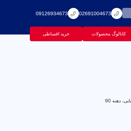
09126934673
02691004673
کاتالوگ محصولات
خرید اقساطی