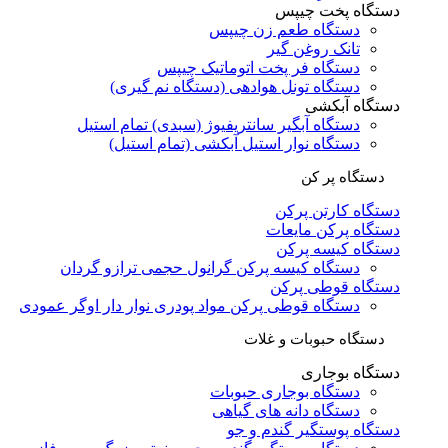
دستگاه پخت چیپس
دستگاه طعم زن چیپس
تانک روغن گیر
دستگاه فر پخت اتوماتیک چیپس
دستگاه تونل هوادهی (دستگاه نم گیری)
دستگاه آبکشی
دستگاه آبگیر سانتریفیوژ (سبدی) تمام استیل
دستگاه نوار استیل آبکشی (تمام استیل)
دستگاه پر کن
دستگاه کارتن پرکن
دستگاه پرکن مایعات
دستگاه کیسه پرکن
دستگاه کیسه پرکن گرانول حجمی ترازو گردان
دستگاه قوطی پرکن
دستگاه قوطی پرکن مواد پودری نوار دار اوگر عمودی
دستگاه حبوبات و غلات
دستگاه بوجاری
دستگاه بوجاری حبوبات
دستگاه دانه های گیاهی
دستگاه پوستگیر گندم و جو