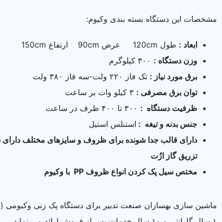
مشخصات این دستگاه بسته بندی وکیوم:
ابعاد :
طول 120cm عرض 90cm ارتفاع 150cm
وزن دستگاه :
۳۰۰ کیلو‌گرم
برق مورد نیاز :
تک فاز ۲۲۰ ولت-سه فاز ۳۸۰ ولت
توان برق مصرفی :
۳ کیلو وات بر ساعت
ظرفیت دستگاه :
۳۰۰ تا ۴۰۰ ظرف در ساعت
جنس بدنه و تیغه :
استنلس استیل
دارای قالب جدا شونده برای ظروف و سایزهای مختلف دارای س
تزریق گاز ازُت
مختص سیل پک کردن انواع ظروف PP با وکیوم
ماشین سازی بهسازان صنعت تدبیر برای دستگاه پک زنی وکیومی (
۱ سال گارانتی و ۱۰ سال خدمات پس از فروش ارائه می نماید.