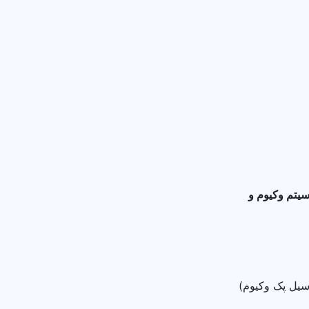
یتم وکیوم و
سیل پک وکیوم)