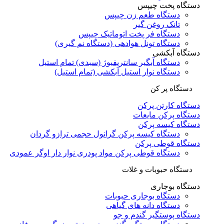
دستگاه پخت چیپس
دستگاه طعم زن چیپس
تانک روغن گیر
دستگاه فر پخت اتوماتیک چیپس
دستگاه تونل هوادهی (دستگاه نم گیری)
دستگاه آبکشی
دستگاه آبگیر سانتریفیوژ (سبدی) تمام استیل
دستگاه نوار استیل آبکشی (تمام استیل)
دستگاه پر کن
دستگاه کارتن پرکن
دستگاه پرکن مایعات
دستگاه کیسه پرکن
دستگاه کیسه پرکن گرانول حجمی ترازو گردان
دستگاه قوطی پرکن
دستگاه قوطی پرکن مواد پودری نوار دار اوگر عمودی
دستگاه حبوبات و غلات
دستگاه بوجاری
دستگاه بوجاری حبوبات
دستگاه دانه های گیاهی
دستگاه پوستگیر گندم و جو