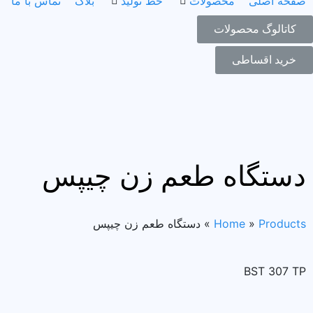
صفحه اصلی
محصولات
خط تولید
بلاگ
تماس با ما
کاتالوگ محصولات
خرید اقساطی
دستگاه طعم زن چیپس
Products
»
Home
»
دستگاه طعم زن چیپس
BST 307 TP