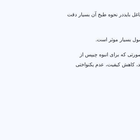
اغل بایددر نحوه طبخ آن بسیار دقت
صول بسیار موثر است.
ورتی که برای انبوه چیپس از
ید، کاهش کیفیت، عدم یکنواختی