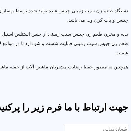
چیپس و پاپ کرن و… می باشد.
بدنه و مخزن طعم زن چیپس سیب زمینی از جنس استنلس استیل است 
طعم زن چیپس سیب زمینی قابلیت شست و شو دارد تا در مواقع لازم
شست.
همچنین به منظور حفظ رضایت مشتریان ماشین آلات از جمله ماشین طعم زن چیپس دارای ۱ سال ضمانت 
جهت ارتباط با ما فرم زیر را پرکنید