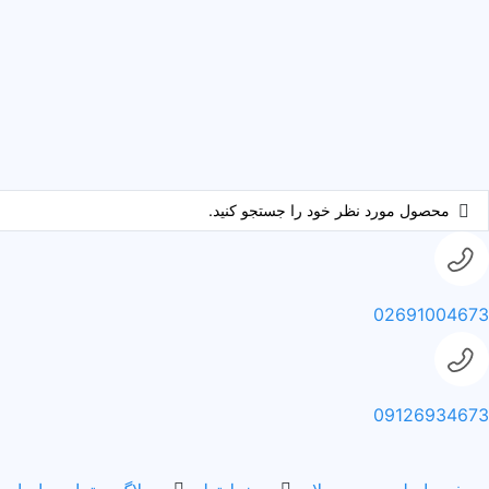
02691004673
09126934673