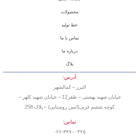
محصولات
خط تولید
تماس با ما
درباره ما
بلاگ
آدرس:
البرز – کمالشهر
خیابان شهید بهشتی – ظفر12 – خیابان شهید کلهر –
کوچه ششم غربی(امین روستایی) – پلاک 258
تماس:
۰۲۶-۳۴۷۰۰۳۲۵