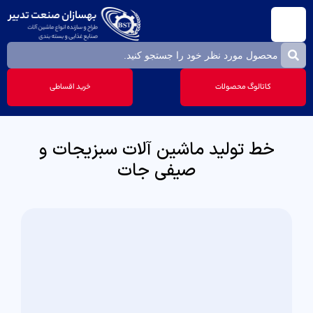
کاتالوگ محصولات
خرید اقساطی
خط تولید ماشین آلات سبزیجات و
صیفی جات