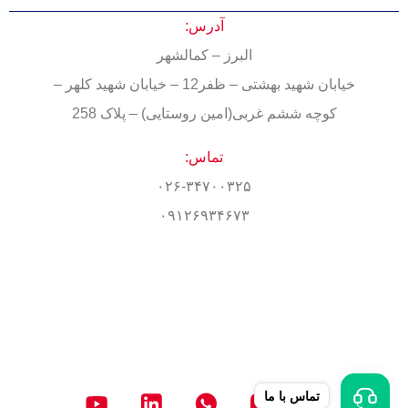
آدرس:
البرز – کمالشهر
خیابان شهید بهشتی – ظفر12 – خیابان شهید کلهر –
کوچه ششم غربی(امین روستایی) – پلاک 258
تماس:
۰۲۶-۳۴۷۰۰۳۲۵
۰۹۱۲۶۹۳۴۶۷۳
تماس با ما